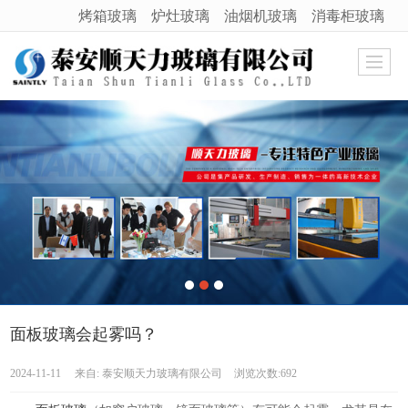
烤箱玻璃
炉灶玻璃
油烟机玻璃
消毒柜玻璃
很遗憾，因您的浏览器版本过低导致无法获得最佳浏览体验，推荐下载安装谷歌浏览器！
面板玻璃会起雾吗？
2024-11-11
来自:
泰安顺天力玻璃有限公司
浏览次数:692