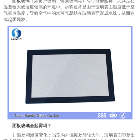
面板玻璃
（如窗户玻璃、镜面玻璃等）有可能会起雾，尤其是在
温差较大或湿度较高的环境中。起雾通常是由于玻璃表面温度低于空
气露点温度，导致空气中的水蒸气凝结在玻璃表面形成水珠，从而造
成起雾现象。
面板玻璃
会起雾吗？
1. 温差和湿度变化：当室内外温度差异较大时，玻璃表面容易出