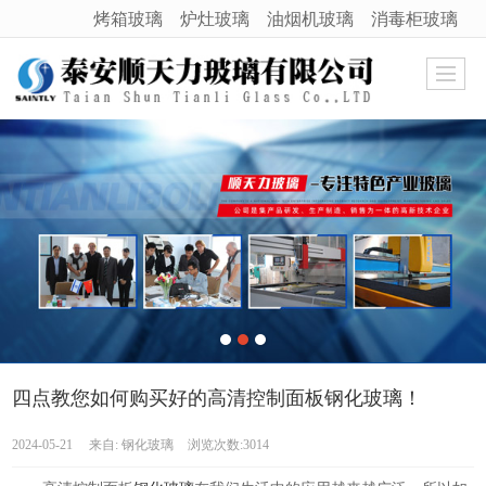
烤箱玻璃
炉灶玻璃
油烟机玻璃
消毒柜玻璃
很遗憾，因您的浏览器版本过低导致无法获得最佳浏览体验，推荐下载安装谷歌浏览器！
四点教您如何购买好的高清控制面板钢化玻璃！
2024-05-21
来自:
钢化玻璃
浏览次数:3014