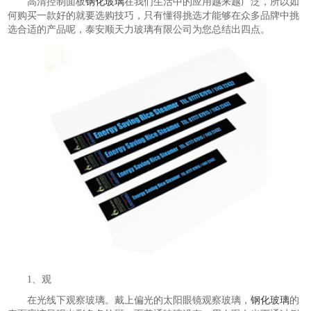
高清控制面板
钢化玻璃
在我们生活中的应用越来越广泛，所以如
何购买一款好的就要选购技巧，只有懂得挑选才能够在众多品牌中挑
选合适的产品呢，泰安顺天力玻璃有限公司为您总结出四点。
1、观
在光线下观察玻璃。戴上偏光的太阳眼镜观察玻璃，
钢化玻璃
的