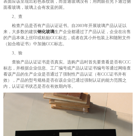
表面应该呈现出彩色条纹斑，而普通玻璃没有；用肉眼在光下通过侧
面看玻璃，玻璃上会有发蓝的斑。
2、查
检查产品是否有产品认证证书。自2003年开展玻璃产品认证以
来，大多数的建筑
钢化玻璃
生产企业都通过了产品认证，企业在出售
的产品本体上丝印或粘贴CCC标志，或者在其小外包装上和随附文件
（如合格证书）中加施CCC标志。
3、验
查验产品认证证书是否真实。选购产品时首先要查看是否有CCC
标志，并根据企业信息、工厂编号或产品认证证书编号等通过网络查
看该产品的生产企业是否通过了强制性产品认证（有CCC证书并有
效），产品的型号规格是否在该企业已通过强制认证的能力范围之
内，认证证书状态是否在有效期内等。